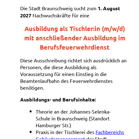
Die Stadt Braunschweig sucht
zum
1. August
2027
Nachwuchskräfte für eine
Ausbildung als Tischler:in (m/w/d)
mit anschließender Ausbildung im
Berufsfeuerwehrdienst
Diese Ausschreibung richtet sich ausdrücklich an
Personen, die diese Ausbildung als
Voraussetzung für einen Einstieg in die
Beamtenlaufbahn des Feuerwehrdienstes
benötigen.
Ausbildungs-
u
nd Berufsinhalte:
Theorie an der Johannes-Selenka-
Schule in Braunschweig (Standort
Hamburger Str.)
Praxis in der Tischlerei des
Fachbereichs
Gebäudemanagement
der Stadt