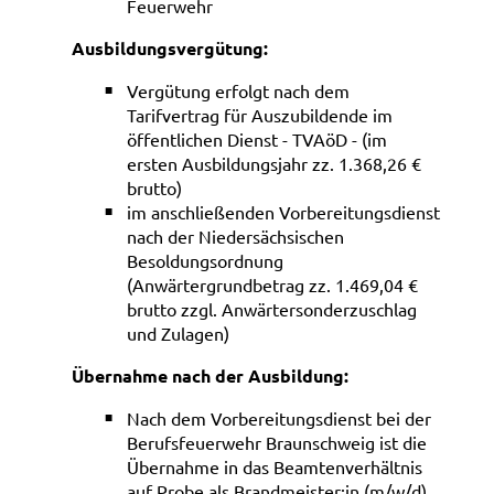
Feuerwehr
Ausbildungsvergütung:
Vergütung erfolgt nach dem
Tarifvertrag für Auszubildende im
öffentlichen Dienst - TVAöD - (im
ersten Ausbildungsjahr zz. 1.368,26 €
brutto)
im anschließenden Vorbereitungsdienst
nach der Niedersächsischen
Besoldungsordnung
(Anwärtergrundbetrag zz. 1.469,04 €
brutto zzgl. Anwärtersonderzuschlag
und Zulagen)
Übernahme nach der Ausbildung:
Nach dem Vorbereitungsdienst bei der
Berufsfeuerwehr Braunschweig ist die
Übernahme in das Beamtenverhältnis
auf Probe als Brandmeister:in (m/w/d)